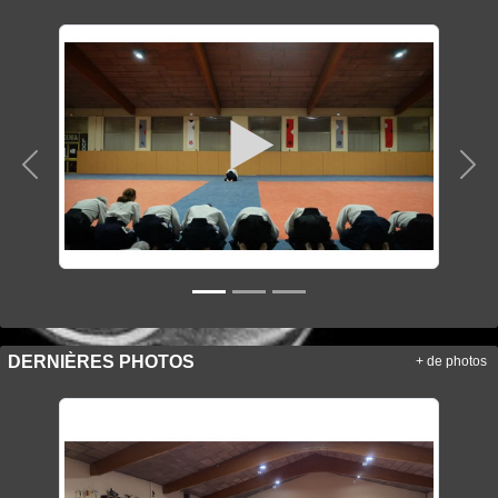
Précedent
Sui
DERNIÈRES PHOTOS
+ de photos