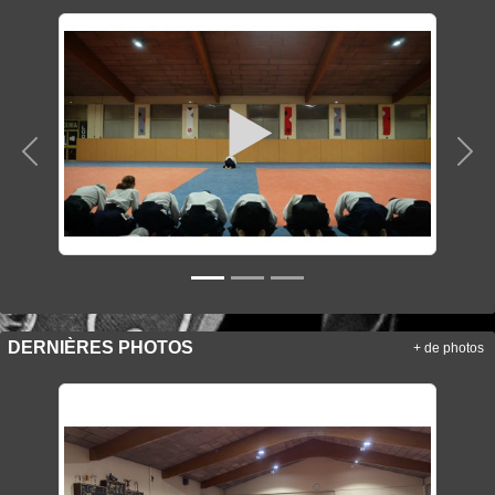
Précedent
Sui
DERNIÈRES PHOTOS
+ de photos