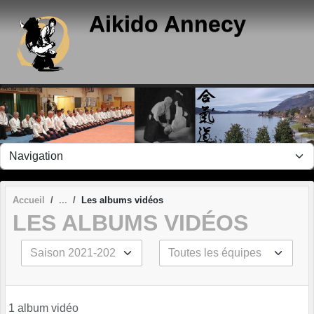
Panneau de gestion des cookies
Aikido Annecy
Accueil
Les albums vidéos
LES ALBUMS VIDÉOS
1 album vidéo