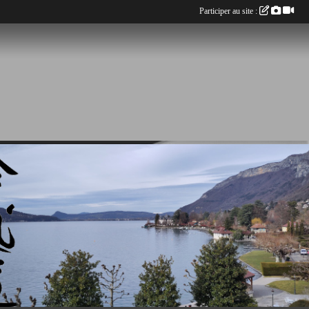
Participer au site :