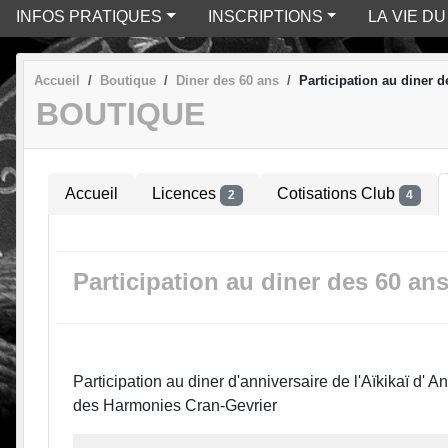
INFOS PRATIQUES
INSCRIPTIONS
LA VIE D
Accueil
Boutique
Diner des 60 ans
Participation au diner d
BOUTIQUE
Accueil
Licences
Cotisations Club
2
4
Participation au diner des 60 an
Participation au diner d'anniversaire de l'Aïkikaï d'
des Harmonies Cran-Gevrier