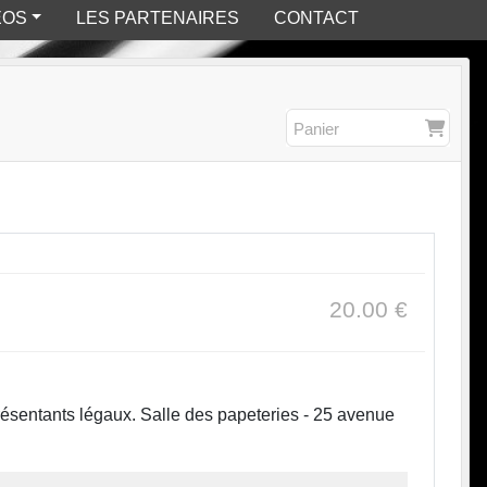
ÉOS
LES PARTENAIRES
CONTACT
Panier
20.00
€
eprésentants légaux. Salle des papeteries - 25 avenue