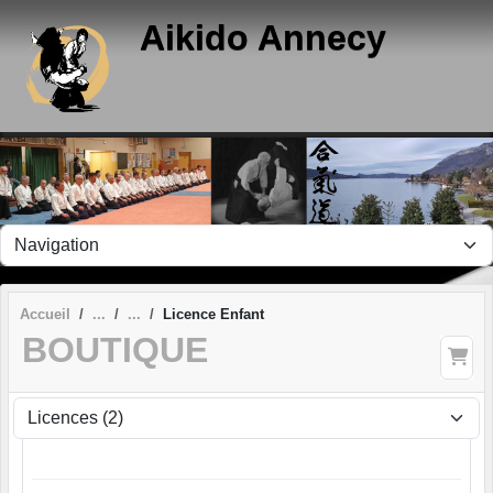
Panneau de gestion des cookies
Aikido Annecy
Accueil
Licence Enfant
BOUTIQUE